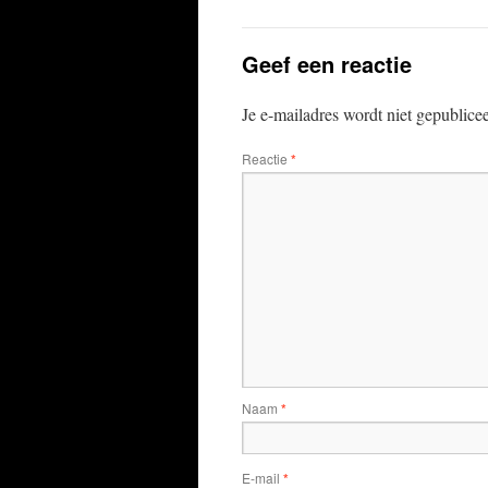
Geef een reactie
Je e-mailadres wordt niet gepublice
Reactie
*
Naam
*
E-mail
*