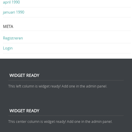
april 1990
januari 1990
META
Registreren
Login
WIDGET READY
This left column is widget ready! Add one in the admin panel.
WIDGET READY
This center column is widget ready! Add one in the admin panel.