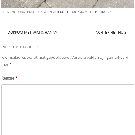
THIS ENTRY WAS POSTED IN
GEEN CATEGORIE
. BOOKMARK THE
PERMALINK
.
←
DOKKUM MET WIM & HANNY.
ACHTER HET HUIS.
→
Post navigation
Geef een reactie
Je e-mailadres wordt niet gepubliceerd.
Vereiste velden zijn gemarkeerd
met
*
Reactie
*