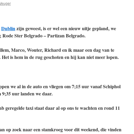
Veuger
n
Dublin
zijn geweest, is er wel een nieuw uitje gepland, we
; Rode Ster Belgrado – Partizan Belgrado.
illem, Marco, Wouter, Richard en ik maar een dag van te
Het is hem in de rug geschoten en hij kan niet meer lopen.
ppen we al in de auto en vliegen om 7;15 uur vanaf Schiphol
 9;35 uur landen we daar.
b geregelde taxi staat daar al op ons te wachten en rond 11
an op zoek naar een stamkroeg voor dit weekend, die vinden