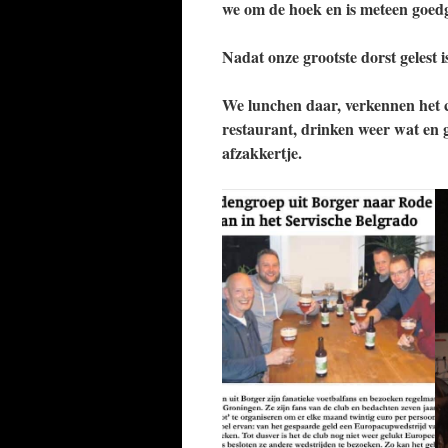
we om de hoek en is meteen goed
Nadat onze grootste dorst gelest 
We lunchen daar, verkennen het c
restaurant, drinken weer wat en
afzakkertje.