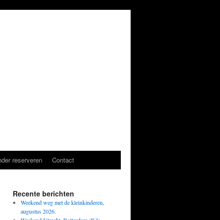
der reserveren
Contact
Recente berichten
Weekend weg met de kleinkinderen,
augustus 2026.