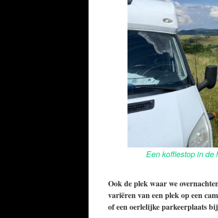
Een koffiestop in de 
Ook de plek waar we overnachten 
variëren van een plek op een ca
of een oerlelijke parkeerplaats b