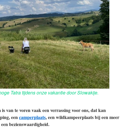
hoge Tatra tijdens onze vakantie door Slowakije.
is van te voren vaak een verrassing voor ons, dat kan
mping, een
camperplaats
, een wildkampeerplaats bij een meer
ij een bezienswaardigheid.