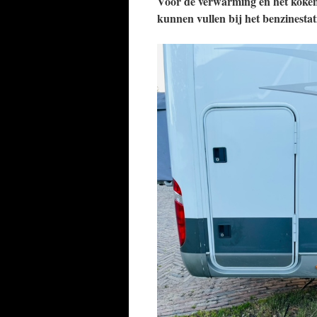
Voor de verwarming en het koken
kunnen vullen bij het benzinestat