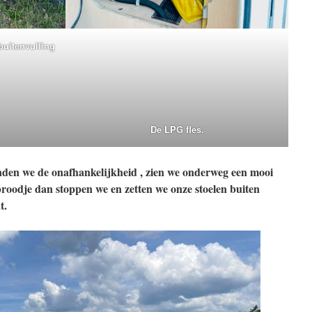
buitenvulling
De LPG fles.
nden we de onafhankelijkheid , zien we onderweg een mooi
 broodje dan stoppen we en zetten we onze stoelen buiten
t.