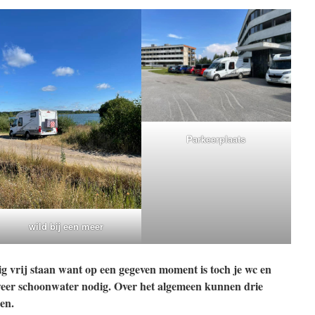
Parkeerplaats
wild bij een meer
g vrij staan want op een gegeven moment is toch je wc en
weer schoonwater nodig. Over het algemeen kunnen drie
en.