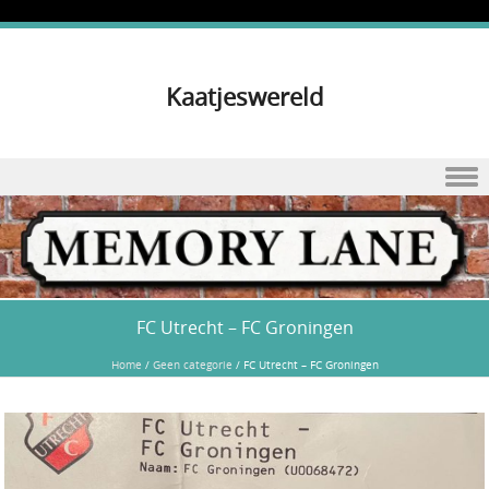
Kaatjeswereld
Skip to content
FC Utrecht – FC Groningen
Home
/
Geen categorie
/
FC Utrecht – FC Groningen