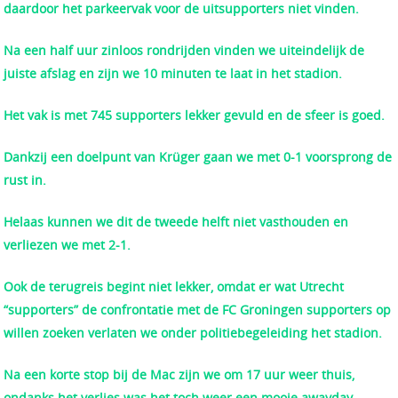
daardoor het parkeervak voor de uitsupporters niet vinden.
Na een half uur zinloos rondrijden vinden we uiteindelijk de
juiste afslag en zijn we 10 minuten te laat in het stadion.
Het vak is met 745 supporters lekker gevuld en de sfeer is goed.
Dankzij een doelpunt van Krüger gaan we met 0-1 voorsprong de
rust in.
Helaas kunnen we dit de tweede helft niet vasthouden en
verliezen we met 2-1.
Ook de terugreis begint niet lekker, omdat er wat Utrecht
“supporters” de confrontatie met de FC Groningen supporters op
willen zoeken verlaten we onder politiebegeleiding het stadion.
Na een korte stop bij de Mac zijn we om 17 uur weer thuis,
ondanks het verlies was het toch weer een mooie awayday.