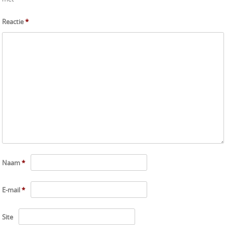
Reactie
*
Naam
*
E-mail
*
Site