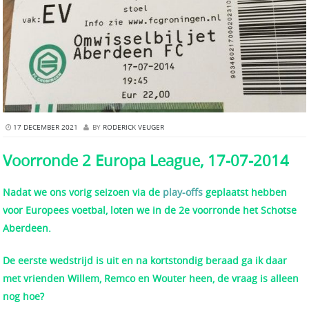
17 DECEMBER 2021
BY
RODERICK VEUGER
Voorronde 2 Europa League, 17-07-2014
Nadat we ons vorig seizoen via de
play-offs
geplaatst hebben
voor Europees voetbal, loten we in de 2e voorronde het Schotse
Aberdeen.
De eerste wedstrijd is uit en na kortstondig beraad ga ik daar
met vrienden Willem, Remco en Wouter heen, de vraag is alleen
nog hoe?