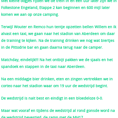
Met kleine oogjes rijden we de trein in en een uur later zijn we in
Folkestone Engeland, Etappe 2 kan beginnen en 600 mijl later
komen we aan op onze camping.
Terwijl Wouter en Remco hun tentje opzetten bellen Willem en ik
alvast een taxi, we gaan naar het stadion van Aberdeen om daar
de training te kijken. Na de training drinken we nog wat biertjes
in de Pittodrie bar en gaan daarna terug naar de camper.
Matchday, eindelijk!!! Na het ontbijt pakken we de sjaals en het
spandoek en stappen in de taxi naar Aberdeen.
Na een middagje bier drinken, eten en zingen vertrekken we in
corteo naar het stadion waar om 19 uur de wedstrijd begint.
De wedstrijd is nait best en eindigt in een bloedeloze 0-0.
Maar wat vooraf en tijdens de wedstrijd al rond gonsde word na
de wedstrijd bevestigd, de ramp met de MH17.