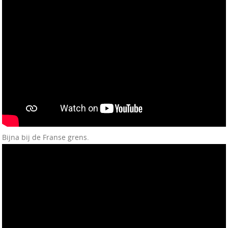
Bijna bij de Franse grens.