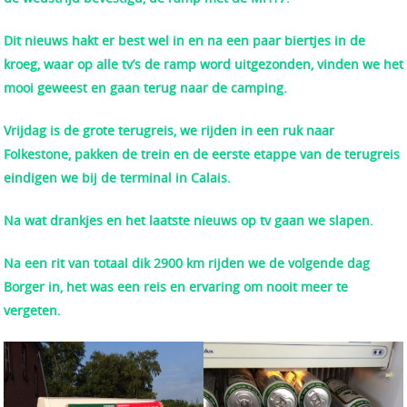
Dit nieuws hakt er best wel in en na een paar biertjes in de
kroeg, waar op alle tv’s de ramp word uitgezonden, vinden we het
mooi geweest en gaan terug naar de camping.
Vrijdag is de grote terugreis, we rijden in een ruk naar
Folkestone, pakken de trein en de eerste etappe van de terugreis
eindigen we bij de terminal in Calais.
Na wat drankjes en het laatste nieuws op tv gaan we slapen.
Na een rit van totaal dik 2900 km rijden we de volgende dag
Borger in, het was een reis en ervaring om nooit meer te
vergeten.