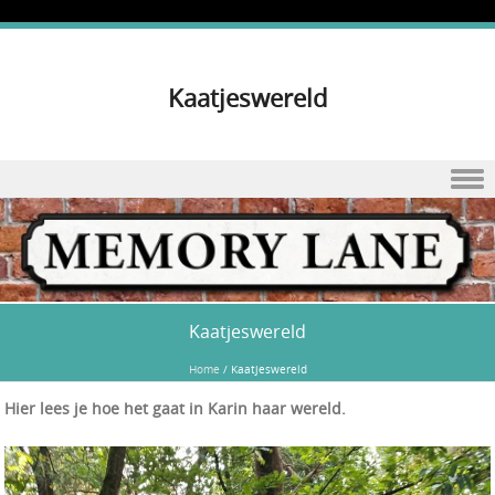
Kaatjeswereld
Skip to content
Kaatjeswereld
Home
/
Kaatjeswereld
Hier lees je hoe het gaat in Karin haar wereld.