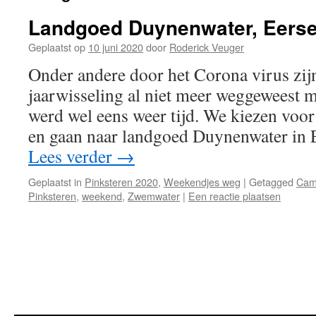
Landgoed Duynenwater, Eerse
Geplaatst op
10 juni 2020
door
Roderick Veuger
Onder andere door het Corona virus zij
jaarwisseling al niet meer weggeweest m
werd wel eens weer tijd. We kiezen voo
en gaan naar landgoed Duynenwater in E
Lees verder
→
Geplaatst in
Pinksteren 2020
,
Weekendjes weg
|
Getagged
Cam
Pinksteren
,
weekend
,
Zwemwater
|
Een reactie plaatsen