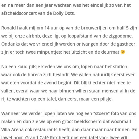
en na meer dan een jaar wachten was het eindelijk zo ver, het
afscheidsconcert van de Dolly Dots.
Ronald haalt mij om 14 uur op van de brouwerij en om half 5 zijn
we bij onze airbnb, deze ligt op loopafstand van de ziggodome.
Ondanks dat we vriendelijk worden ontvangen door de gastheer
zijn er toch twee minpuntjes; het uitzicht en de deurmat
Na een koud pilsje kleden we ons om, lopen naar het station
waar ook de horeca zich bevindt. We willen natuurlijk eerst even
wat eten voordat de avond begint. Dit blijkt echter niet mee te
vallen, overal waar we naar binnen willen staan mensen al in de
rij te wachten op een tafel, dan eerst maar een pilsje.
Wanneer we verder lopen laten we nog een “stoere” foto van ons
maken en dan zie we op een groot beeldscherm dat woonmall
Villa Arena ook restaurants heeft, dan daar maar naar binnen. En
jawel hoor, Grand Café Rox heeft nog een tafel voor twee vrij.