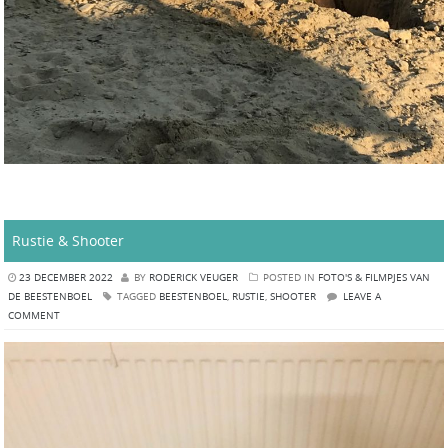
Rustie & Shooter
23 DECEMBER 2022
BY
RODERICK VEUGER
POSTED IN
FOTO'S & FILMPJES VAN
DE BEESTENBOEL
TAGGED
BEESTENBOEL
,
RUSTIE
,
SHOOTER
LEAVE A
COMMENT