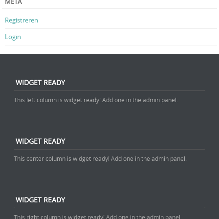
META
Registreren
Login
WIDGET READY
This left column is widget ready! Add one in the admin panel.
WIDGET READY
This center column is widget ready! Add one in the admin panel.
WIDGET READY
This right column is widget ready! Add one in the admin panel.